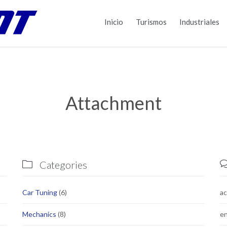
Inicio
Turismos
Industriales
Attachment
Categories

Car Tuning
(6)
a
Mechanics
(8)
en