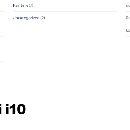
Painting
(7)
u
Uncategorized
(2)
R
k