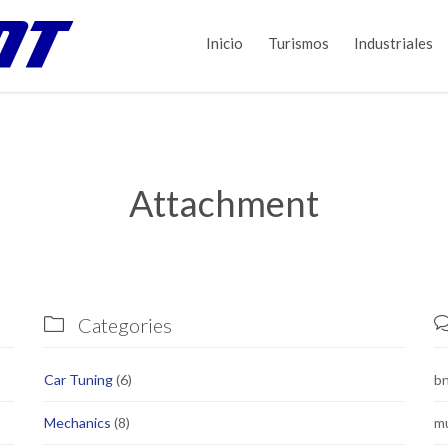
Inicio
Turismos
Industriales
Attachment
Categories

Car Tuning
(6)
bn
Mechanics
(8)
m