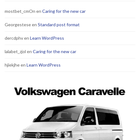
mostbet_cmOn
en
Caring for the new car
Georgestese
en
Standard post format
dercdphv
en
Learn WordPress
lalabet_zjol
en
Caring for the new car
hjiekjhe
en
Learn WordPress