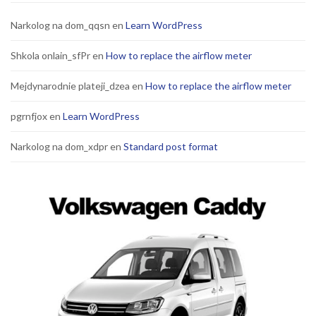
Narkolog na dom_qqsn
en
Learn WordPress
Shkola onlain_sfPr
en
How to replace the airflow meter
Mejdynarodnie plateji_dzea
en
How to replace the airflow meter
pgrnfjox
en
Learn WordPress
Narkolog na dom_xdpr
en
Standard post format