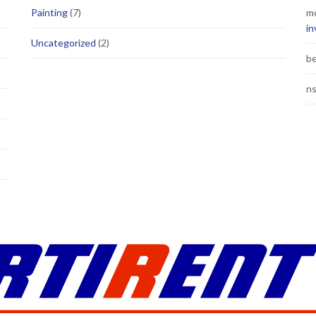
Painting
(7)
m
in
Uncategorized
(2)
b
ns