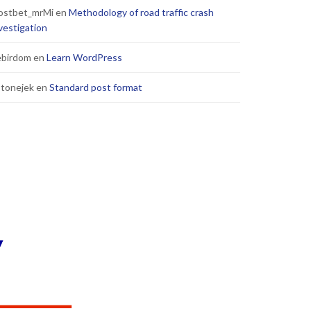
ostbet_mrMi
en
Methodology of road traffic crash
vestigation
ebirdom
en
Learn WordPress
tonejek
en
Standard post format