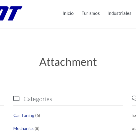
Inicio
Turismos
Industriales
Attachment
Categories

Car Tuning
(6)
h
Mechanics
(8)
ot