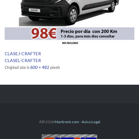
CLASEJ-CRAFTER
CLASEL-CRAFTER
Original size is
600 × 482
pixels
Â© 2018
Martirent.com
-
Aviso Legal