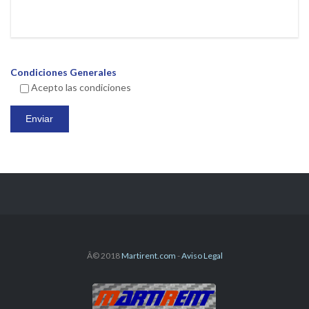
Condiciones Generales
Acepto las condiciones
Â© 2018
Martirent.com
-
Aviso Legal