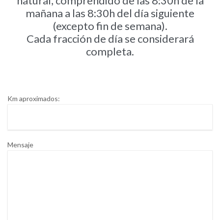
natural, comprendido de las 8:30h de la
mañana a las 8:30h del dí­a siguiente
(excepto fin de semana).
Cada fracción de día se considerará
completa.
Km aproximados:
Mensaje