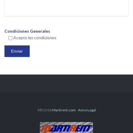
Condiciones Generales
Acepto las condiciones
Â© 2018
Martirent.com
-
Aviso Legal