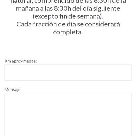
natural, comprendido de las 8:30h de la
mañana a las 8:30h del dí­a siguiente
(excepto fin de semana).
Cada fracción de día se considerará
completa.
Km aproximados:
Mensaje