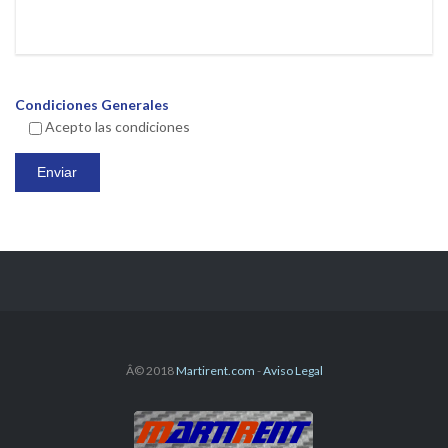
Condiciones Generales
Acepto las condiciones
Â© 2018
Martirent.com
-
Aviso Legal